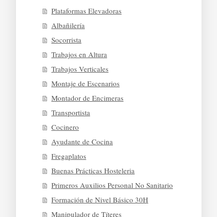
Plataformas Elevadoras
Albañilería
Socorrista
Trabajos en Altura
Trabajos Verticales
Montaje de Escenarios
Montador de Encimeras
Transportista
Cocinero
Ayudante de Cocina
Fregaplatos
Buenas Prácticas Hosteleria
Primeros Auxilios Personal No Sanitario
Formación de Nivel Básico 30H
Manipulador de Títeres