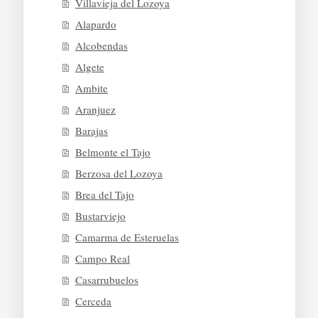
Villavieja del Lozoya
Alapardo
Alcobendas
Algete
Ambite
Aranjuez
Barajas
Belmonte el Tajo
Berzosa del Lozoya
Brea del Tajo
Bustarviejo
Camarma de Esteruelas
Campo Real
Casarrubuelos
Cerceda