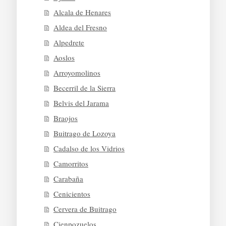
Alcala de Henares
Aldea del Fresno
Alpedrete
Aoslos
Arroyomolinos
Becerril de la Sierra
Belvis del Jarama
Braojos
Buitrago de Lozoya
Cadalso de los Vidrios
Camorritos
Carabaña
Cenicientos
Cervera de Buitrago
Cienpozuelos