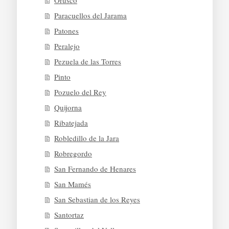
Orusco
Paracuellos del Jarama
Patones
Peralejo
Pezuela de las Torres
Pinto
Pozuelo del Rey
Quijorna
Ribatejada
Robledillo de la Jara
Robregordo
San Fernando de Henares
San Mamés
San Sebastian de los Reyes
Santortaz