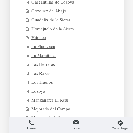
Gargantillas de Lozoya
Gozquez de Abajo
Guadalix de la Sierra
Horcajuelo de la Sierra
Húmera
La Flamenca
La Marañosa
Las Herreras
Las Rozas
Los Hueros
Lozoya
Manzanares El Real
Mejorada del Campo
Montejo de la Sierra
Morata de Tajuña
Llamar
E-mail
Cómo llegar