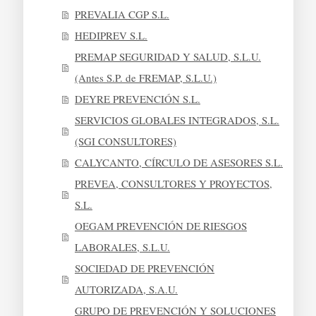
PREVALIA CGP S.L.
HEDIPREV S.L.
PREMAP SEGURIDAD Y SALUD, S.L.U.
(Antes S.P. de FREMAP, S.L.U.)
DEYRE PREVENCIÓN S.L.
SERVICIOS GLOBALES INTEGRADOS, S.L.
(SGI CONSULTORES)
CALYCANTO, CÍRCULO DE ASESORES S.L.
PREVEA, CONSULTORES Y PROYECTOS,
S.L.
OEGAM PREVENCIÓN DE RIESGOS
LABORALES, S.L.U.
SOCIEDAD DE PREVENCIÓN
AUTORIZADA, S.A.U.
GRUPO DE PREVENCIÓN Y SOLUCIONES