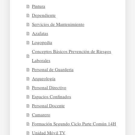
Pintura
Dependiente
Servicios de Mantenimiento
Azafatas
Logopedia
Conceptos Básicos Prevención de Riesgos
Laborales
Personal de Guarderia
Arqueología
Personal Directivo
Espacios Confinados
Personal Docente
Camarero
Formación Segundo Ciclo Parte Común 14H
Unidad Móvil TV