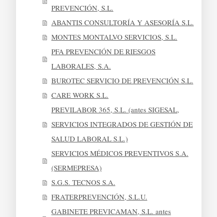
PREVENCIÓN, S.L.
ABANTIS CONSULTORÍA Y ASESORÍA S.L.
MONTES MONTALVO SERVICIOS, S.L.
PFA PREVENCIÓN DE RIESGOS
LABORALES, S.A.
BUROTEC SERVICIO DE PREVENCIÓN S.L.
CARE WORK S.L.
PREVILABOR 365, S.L. (antes SIGESAL,
SERVICIOS INTEGRADOS DE GESTIÓN DE
SALUD LABORAL S.L.)
SERVICIOS MÉDICOS PREVENTIVOS S.A.
(SERMEPRESA)
S.G.S. TECNOS S.A.
FRATERPREVENCIÓN, S.L.U.
GABINETE PREVICAMAN, S.L. antes