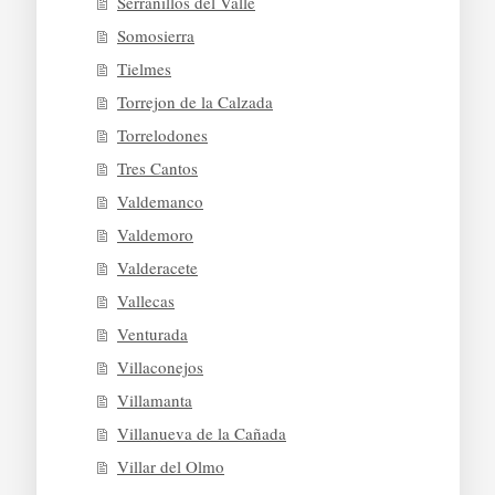
Serranillos del Valle
Somosierra
Tielmes
Torrejon de la Calzada
Torrelodones
Tres Cantos
Valdemanco
Valdemoro
Valderacete
Vallecas
Venturada
Villaconejos
Villamanta
Villanueva de la Cañada
Villar del Olmo