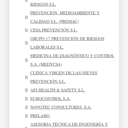
RIESGOS S.L.
PREVENCION, MEDIOAMBIENTE Y
CALIDAD S.L. (PREMAC)
CESA PREVENCIÓN S.L.
GRUPO 17 PREVENCIÓN DE RIESGOS
LABORALES S.L.
MEDICINA DE DIAGNÓSTICO Y CONTROL
S.A. (MEDYCSA)
CLÍNICA VIRGEN DE LAS NIEVES
PREVENCIÓN S.L.
AFJ HEALTH & SAFETY S.L.
EUROCONTROL S.A.
NOVOTEC CONSULTORES, S.A.
PRELABO
ASESORÍA TÉCNICA DE INGENIERÍA Y