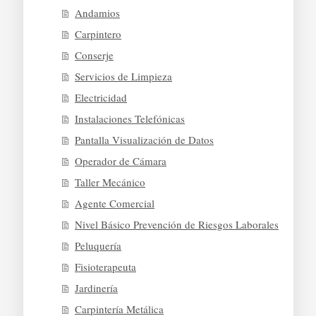
Andamios
Carpintero
Conserje
Servicios de Limpieza
Electricidad
Instalaciones Telefónicas
Pantalla Visualización de Datos
Operador de Cámara
Taller Mecánico
Agente Comercial
Nivel Básico Prevención de Riesgos Laborales
Peluquería
Fisioterapeuta
Jardinería
Carpintería Metálica