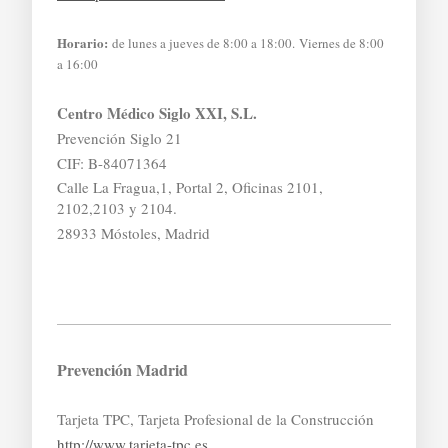
Horario:
de lunes a jueves de 8:00 a 18:00. Viernes de 8:00
a 16:00
Centro Médico Siglo XXI, S.L.
Prevención Siglo 21
CIF: B-84071364
Calle La Fragua,1, Portal 2, Oficinas 2101,
2102,2103 y 2104.
28933 Móstoles, Madrid
Prevención Madrid
Tarjeta TPC, Tarjeta Profesional de la Construcción
http://www.tarjeta-tpc.es