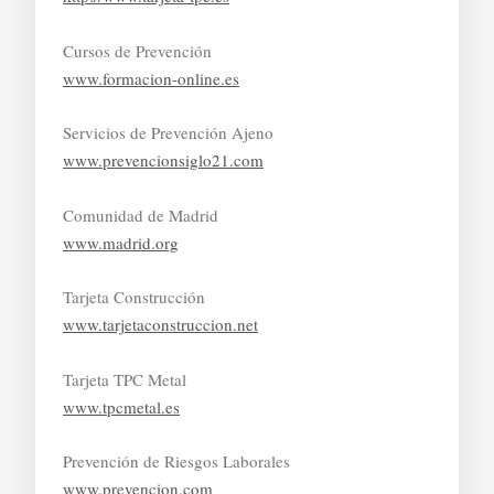
Cursos de Prevención
www.formacion-online.es
Servicios de Prevención Ajeno
www.prevencionsiglo21.com
Comunidad de Madrid
www.madrid.org
Tarjeta Construcción
www.tarjetaconstruccion.net
Tarjeta TPC Metal
www.tpcmetal.es
Prevención de Riesgos Laborales
www.prevencion.com