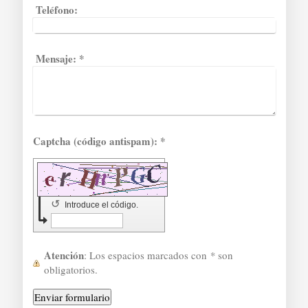
Teléfono:
Mensaje:
*
Captcha (código antispam): *
↺
Introduce el código.
Atención
: Los espacios marcados con
*
son
obligatorios.