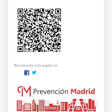
Recomendar esta página en: