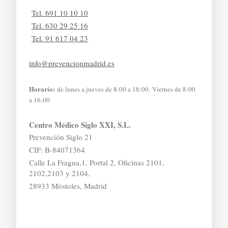
Tel. 691 10 10 10
Tel. 630 29 25 16
Tel. 91 617 04 23
info@prevencionmadrid.es
Horario:
de lunes a jueves de 8:00 a 18:00. Viernes de 8:00
a 16:00
Centro Médico Siglo XXI, S.L.
Prevención Siglo 21
CIF: B-84071364
Calle La Fragua,1, Portal 2, Oficinas 2101,
2102,2103 y 2104.
28933 Móstoles, Madrid