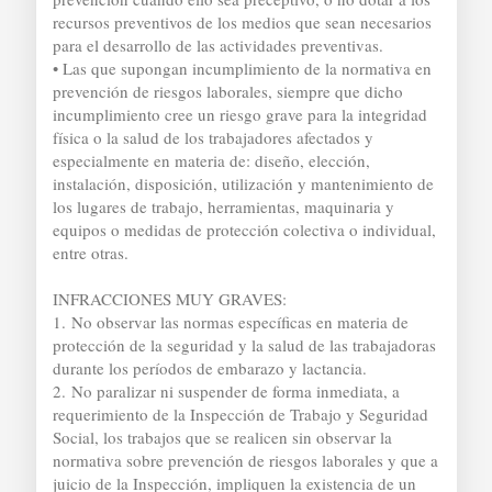
recursos preventivos de los medios que sean necesarios
para el desarrollo de las actividades preventivas.
• Las que supongan incumplimiento de la normativa en
prevención de riesgos laborales, siempre que dicho
incumplimiento cree un riesgo grave para la integridad
física o la salud de los trabajadores afectados y
especialmente en materia de: diseño, elección,
instalación, disposición, utilización y mantenimiento de
los lugares de trabajo, herramientas, maquinaria y
equipos o medidas de protección colectiva o individual,
entre otras.
INFRACCIONES MUY GRAVES:
1. No observar las normas específicas en materia de
protección de la seguridad y la salud de las trabajadoras
durante los períodos de embarazo y lactancia.
2. No paralizar ni suspender de forma inmediata, a
requerimiento de la Inspección de Trabajo y Seguridad
Social, los trabajos que se realicen sin observar la
normativa sobre prevención de riesgos laborales y que a
juicio de la Inspección, impliquen la existencia de un