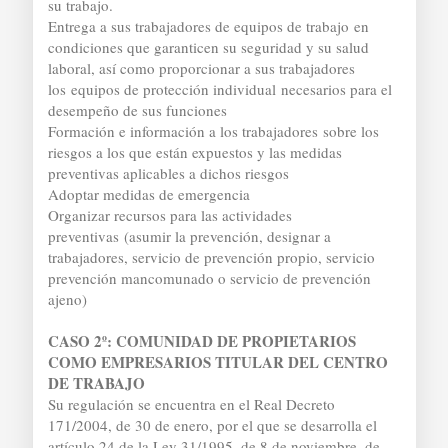
su trabajo.
Entrega a sus trabajadores de equipos de trabajo en
condiciones que garanticen su seguridad y su salud
laboral, así como proporcionar a sus trabajadores
los equipos de protección individual necesarios para el
desempeño de sus funciones
Formación e información a los trabajadores sobre los
riesgos a los que están expuestos y las medidas
preventivas aplicables a dichos riesgos
Adoptar medidas de emergencia
Organizar recursos para las actividades
preventivas (asumir la prevención, designar a
trabajadores, servicio de prevención propio, servicio
prevención mancomunado o servicio de prevención
ajeno)
CASO 2º: COMUNIDAD DE PROPIETARIOS
COMO EMPRESARIOS TITULAR DEL CENTRO
DE TRABAJO
Su regulación se encuentra en el Real Decreto
171/2004, de 30 de enero, por el que se desarrolla el
artículo 24 de la Ley 31/1995, de 8 de noviembre, de