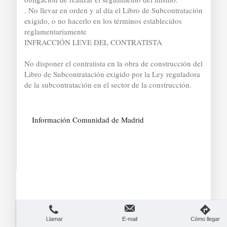
. No llevar en orden y al día el Libro de Subcontratación
exigido, o no hacerlo en los términos establecidos
reglamentariamente
INFRACCIÓN LEVE DEL CONTRATISTA
No disponer el contratista en la obra de construcción del
Libro de Subcontratación exigido por la Ley reguladora
de la subcontratación en el sector de la construcción.
Información Comunidad de Madrid
Contacto
Llamar
E-mail
Cómo llegar