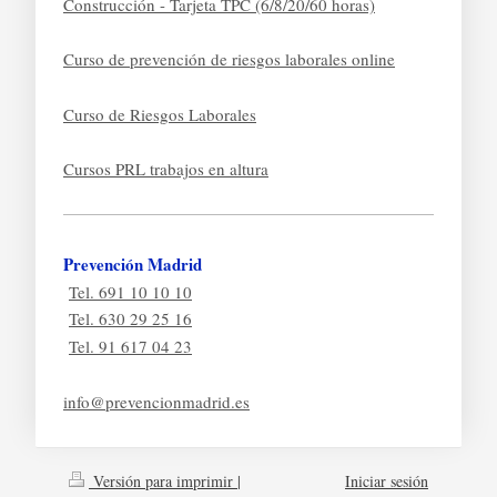
Construcción - Tarjeta TPC (6/8/20/60 horas)
Curso de prevención de riesgos laborales online
Curso de Riesgos Laborales
Cursos PRL trabajos en altura
Prevención Madrid
Tel. 691 10 10 10
Tel. 630 29 25 16
Tel. 91 617 04 23
info@prevencionmadrid.es
Versión para imprimir
|
Iniciar sesión