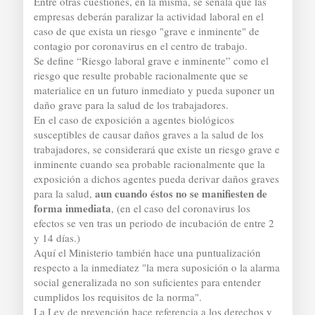
Entre otras cuestiones, en la misma, se señala que las
empresas deberán paralizar la actividad laboral en el
caso de que exista un riesgo "grave e inminente" de
contagio por coronavirus en el centro de trabajo.
Se define “Riesgo laboral grave e inminente” como el
riesgo que resulte probable racionalmente que se
materialice en un futuro inmediato y pueda suponer un
daño grave para la salud de los trabajadores.
En el caso de exposición a agentes biológicos
susceptibles de causar daños graves a la salud de los
trabajadores, se considerará que existe un riesgo grave e
inminente cuando sea probable racionalmente que la
exposición a dichos agentes pueda derivar daños graves
aun cuando éstos no se manifiesten de
para la salud,
forma inmediata
, (en el caso del coronavirus los
efectos se ven tras un periodo de incubación de entre 2
y 14 días.)
Aquí el Ministerio también hace una puntualización
respecto a la inmediatez "la mera suposición o la alarma
social generalizada no son suficientes para entender
cumplidos los requisitos de la norma".
La Ley de prevención hace referencia a los derechos y