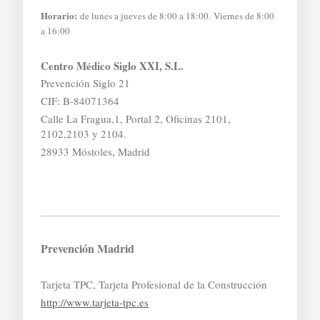
Horario:
de lunes a jueves de 8:00 a 18:00. Viernes de 8:00
a 16:00
Centro Médico Siglo XXI, S.L.
Prevención Siglo 21
CIF: B-84071364
Calle La Fragua,1, Portal 2, Oficinas 2101,
2102,2103 y 2104.
28933 Móstoles, Madrid
Prevención Madrid
Tarjeta TPC, Tarjeta Profesional de la Construcción
http://www.tarjeta-tpc.es