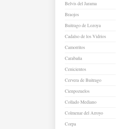
Belvis del Jarama
Braojos
Buitrago de Lozoya
Cadalso de los Vidrios
Camorritos
Carabaña
Cenicientos
Cervera de Buitrago
Cienpozuelos
Collado Mediano
Colmenar del Arroyo
Corpa