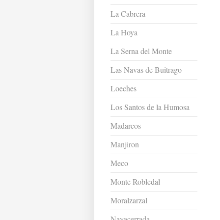
La Cabrera
La Hoya
La Serna del Monte
Las Navas de Buitrago
Loeches
Los Santos de la Humosa
Madarcos
Manjiron
Meco
Monte Robledal
Moralzarzal
Navacerrada