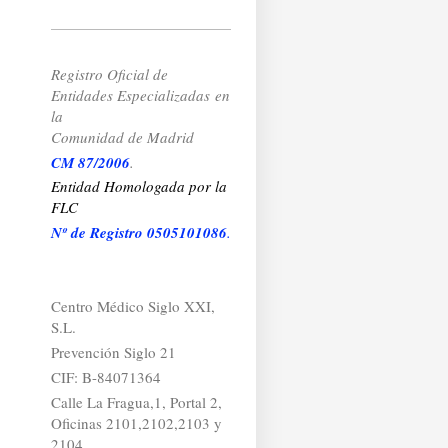
Registro Oficial de
Entidades Especializadas
en
la
Comunidad de Madrid
CM 87/2006
.
Entidad Homologada por la
FLC
Nº de Registro 0505101086
.
Centro Médico Siglo XXI,
S.L.
Prevención Siglo 21
CIF: B-84071364
Calle La Fragua,1, Portal 2,
Oficinas 2101,2102,2103 y
2104.