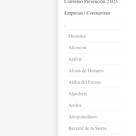
Convenio Prevención 2.023
Empresas / Coronavirus
.
Mostoles
Alcorcon
Ajalvir
Alcala de Henares
Aldea del Fresno
Alpedrete
Aoslos
Arroyomolinos
Becerril de la Sierra