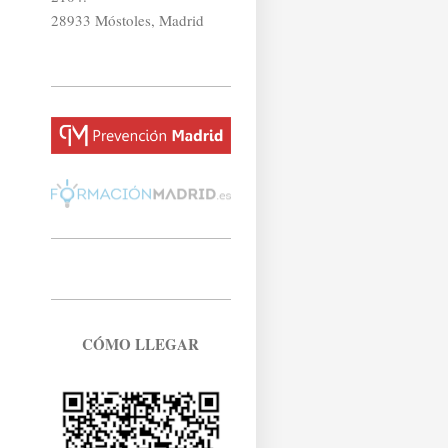
28933 Móstoles, Madrid
CÓMO LLEGAR