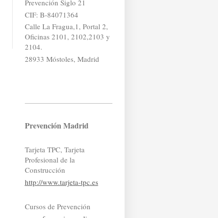
Prevención Siglo 21
CIF: B-84071364
Calle La Fragua,1, Portal 2,
Oficinas 2101, 2102,2103 y
2104.
28933 Móstoles, Madrid
Prevención Madrid
Tarjeta TPC, Tarjeta
Profesional de la
Construcción
http://www.tarjeta-tpc.es
Cursos de Prevención