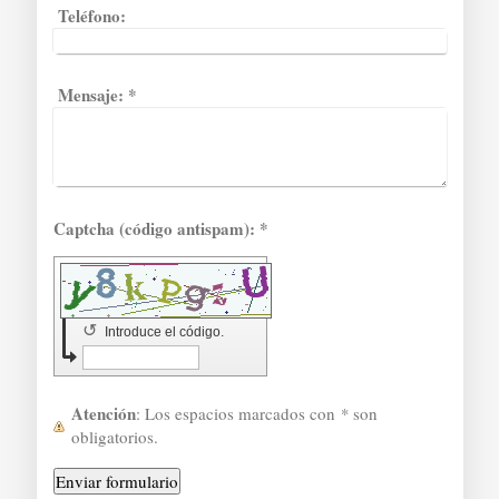
Teléfono:
Mensaje:
*
Captcha (código antispam): *
↺
Introduce el código.
Atención
: Los espacios marcados con
*
son
obligatorios.