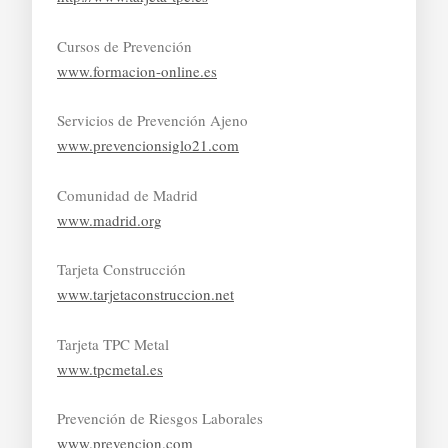
Cursos de Prevención
www.formacion-online.es
Servicios de Prevención Ajeno
www.prevencionsiglo21.com
Comunidad de Madrid
www.madrid.org
Tarjeta Construcción
www.tarjetaconstruccion.net
Tarjeta TPC Metal
www.tpcmetal.es
Prevención de Riesgos Laborales
www.prevencion.com