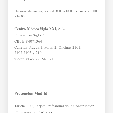
Horario:
de lunes a jueves de 8:00 a 18:00. Viernes de 8:00
a 16:00
Centro Médico Siglo XXI, S.L.
Prevención Siglo 21
CIF: B-84071364
Calle La Fragua,1, Portal 2, Oficinas 2101,
2102,2103 y 2104.
28933 Móstoles, Madrid
Prevención Madrid
Tarjeta TPC, Tarjeta Profesional de la Construcción
http://www.tarjeta-tpc.es