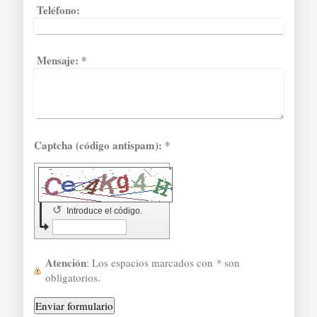
Teléfono:
Mensaje:
*
Captcha (código antispam): *
↺
Introduce el código.
Atención
: Los espacios marcados con
*
son
obligatorios.