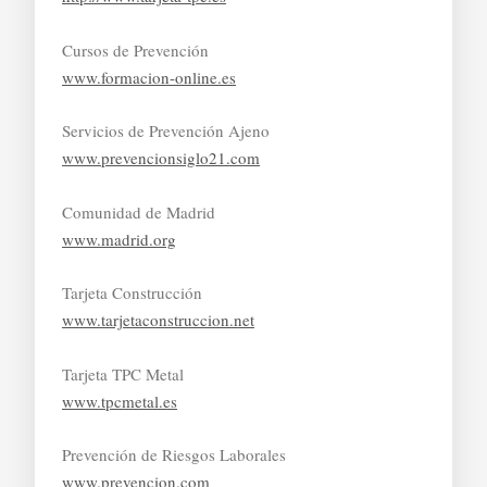
Cursos de Prevención
www.formacion-online.es
Servicios de Prevención Ajeno
www.prevencionsiglo21.com
Comunidad de Madrid
www.madrid.org
Tarjeta Construcción
www.tarjetaconstruccion.net
Tarjeta TPC Metal
www.tpcmetal.es
Prevención de Riesgos Laborales
www.prevencion.com