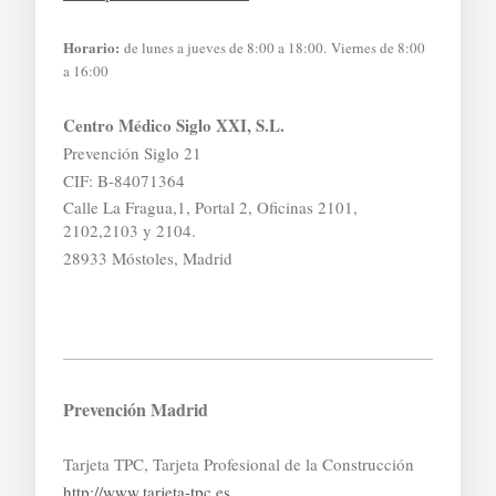
Horario:
de lunes a jueves de 8:00 a 18:00. Viernes de 8:00
a 16:00
Centro Médico Siglo XXI, S.L.
Prevención Siglo 21
CIF: B-84071364
Calle La Fragua,1, Portal 2, Oficinas 2101,
2102,2103 y 2104.
28933 Móstoles, Madrid
Prevención Madrid
Tarjeta TPC, Tarjeta Profesional de la Construcción
http://www.tarjeta-tpc.es