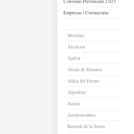
Convenio Prevención 2.023
Empresas / Coronavirus
.
Mostoles
Alcorcon
Ajalvir
Alcala de Henares
Aldea del Fresno
Alpedrete
Aoslos
Arroyomolinos
Becerril de la Sierra