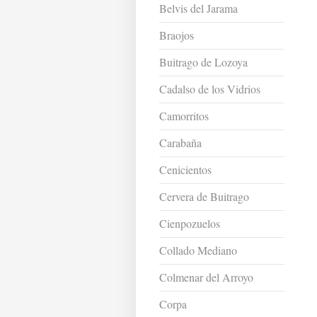
Belvis del Jarama
Braojos
Buitrago de Lozoya
Cadalso de los Vidrios
Camorritos
Carabaña
Cenicientos
Cervera de Buitrago
Cienpozuelos
Collado Mediano
Colmenar del Arroyo
Corpa