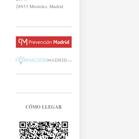
28933 Móstoles, Madrid
CÓMO LLEGAR