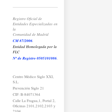
Registro Oficial de
Entidades Especializadas
en
la
Comunidad de Madrid
CM 87/2006
.
Entidad Homologada por la
FLC
Nº de Registro 0505101086
.
Centro Médico Siglo XXI,
S.L.
Prevención Siglo 21
CIF: B-84071364
Calle La Fragua,1, Portal 2,
Oficinas 2101,2102,2103 y
2104.