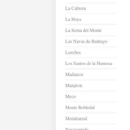
La Cabrera
La Hoya
La Serna del Monte
Las Navas de Buitrago
Loeches
Los Santos de la Humosa
Madarcos
Manjiron
Meco
Monte Robledal
Moralzarzal
Navacerrada