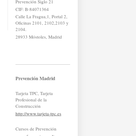
Prevención Siglo 21
CIF: B-84071364
Calle La Fragua,1, Portal 2,
Oficinas 2101, 2102,2103 y
2104.
28933 Móstoles, Madrid
Prevención Madrid
Tarjeta TPC, Tarjeta
Profesional de la
Construcción
http://www.tarjeta-tpc.es
Cursos de Prevención