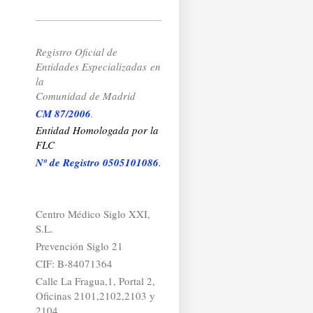
Registro Oficial de
Entidades Especializadas
en
la
Comunidad de Madrid
CM 87/2006
.
Entidad Homologada por la
FLC
Nº de Registro 0505101086
.
Centro Médico Siglo XXI,
S.L.
Prevención Siglo 21
CIF: B-84071364
Calle La Fragua,1, Portal 2,
Oficinas 2101,2102,2103 y
2104.