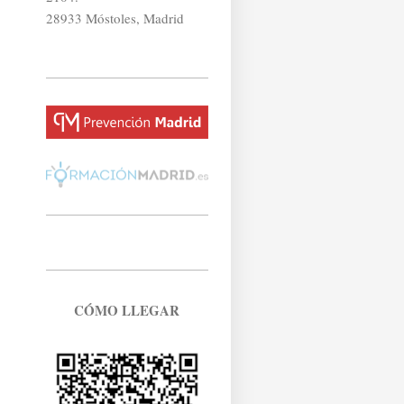
28933 Móstoles, Madrid
CÓMO LLEGAR