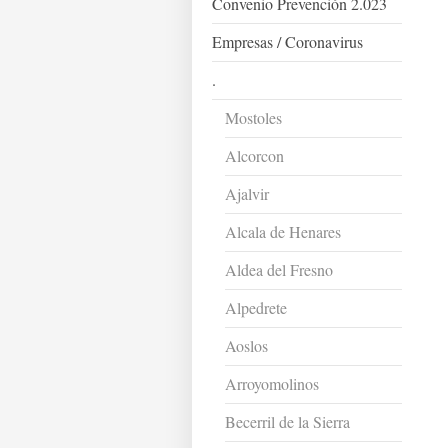
Convenio Prevención 2.023
Empresas / Coronavirus
.
Mostoles
Alcorcon
Ajalvir
Alcala de Henares
Aldea del Fresno
Alpedrete
Aoslos
Arroyomolinos
Becerril de la Sierra