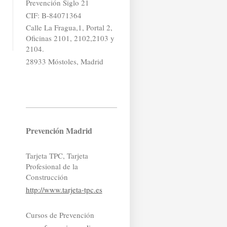
Prevención Siglo 21
CIF: B-84071364
Calle La Fragua,1, Portal 2,
Oficinas 2101, 2102,2103 y
2104.
28933 Móstoles, Madrid
Prevención Madrid
Tarjeta TPC, Tarjeta
Profesional de la
Construcción
http://www.tarjeta-tpc.es
Cursos de Prevención