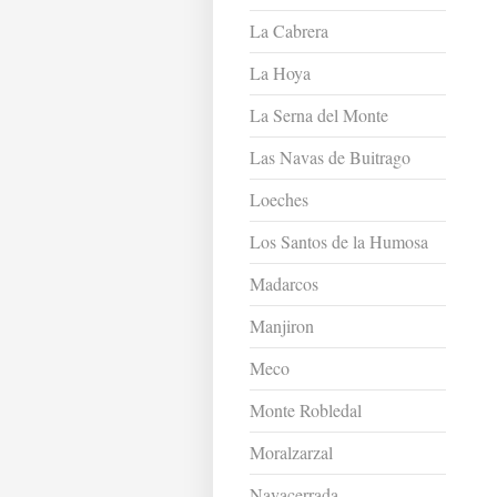
La Cabrera
La Hoya
La Serna del Monte
Las Navas de Buitrago
Loeches
Los Santos de la Humosa
Madarcos
Manjiron
Meco
Monte Robledal
Moralzarzal
Navacerrada