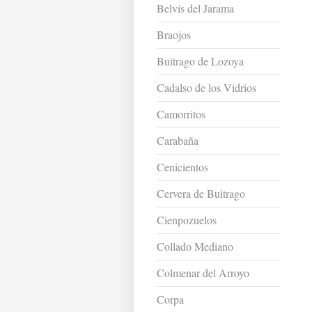
Belvis del Jarama
Braojos
Buitrago de Lozoya
Cadalso de los Vidrios
Camorritos
Carabaña
Cenicientos
Cervera de Buitrago
Cienpozuelos
Collado Mediano
Colmenar del Arroyo
Corpa