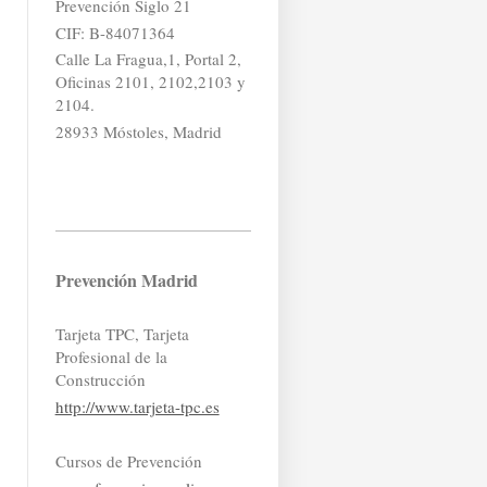
Prevención Siglo 21
CIF: B-84071364
Calle La Fragua,1, Portal 2,
Oficinas 2101, 2102,2103 y
2104.
28933 Móstoles, Madrid
Prevención Madrid
Tarjeta TPC, Tarjeta
Profesional de la
Construcción
http://www.tarjeta-tpc.es
Cursos de Prevención