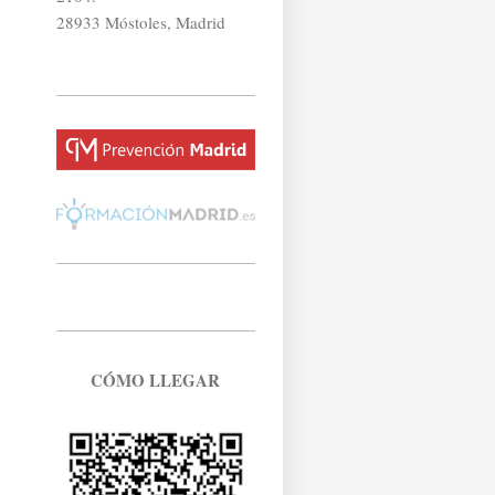
28933 Móstoles, Madrid
CÓMO LLEGAR