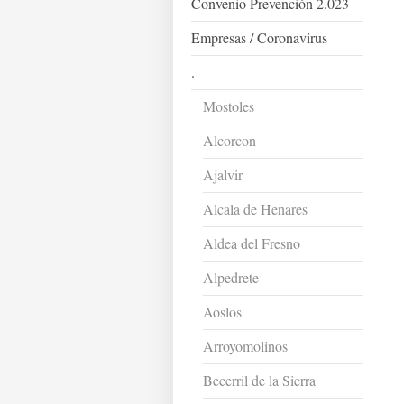
Convenio Prevención 2.023
Empresas / Coronavirus
.
Mostoles
Alcorcon
Ajalvir
Alcala de Henares
Aldea del Fresno
Alpedrete
Aoslos
Arroyomolinos
Becerril de la Sierra