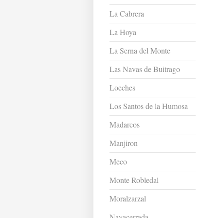
La Cabrera
La Hoya
La Serna del Monte
Las Navas de Buitrago
Loeches
Los Santos de la Humosa
Madarcos
Manjiron
Meco
Monte Robledal
Moralzarzal
Navacerrada