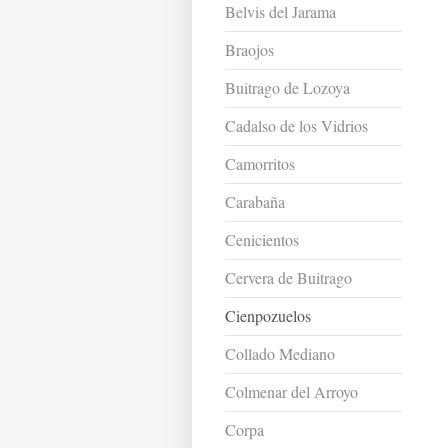
Belvis del Jarama
Braojos
Buitrago de Lozoya
Cadalso de los Vidrios
Camorritos
Carabaña
Cenicientos
Cervera de Buitrago
Cienpozuelos
Collado Mediano
Colmenar del Arroyo
Corpa