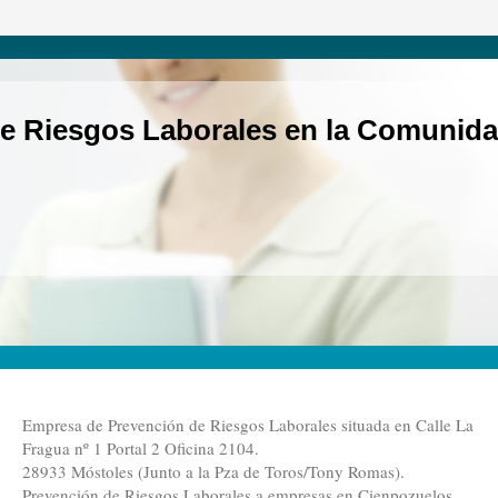
e Riesgos Laborales en la Comunida
Empresa de Prevención de Riesgos Laborales situada en Calle La
Fragua nº 1 Portal 2 Oficina 2104.
28933 Móstoles (Junto a la Pza de Toros/Tony Romas).
Prevención de Riesgos Laborales a empresas en Cienpozuelos.