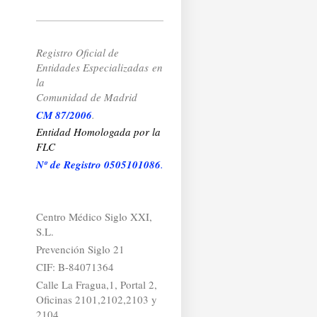
Registro Oficial de
Entidades Especializadas
en
la
Comunidad de Madrid
CM 87/2006
.
Entidad Homologada por la
FLC
Nº de Registro 0505101086
.
Centro Médico Siglo XXI,
S.L.
Prevención Siglo 21
CIF: B-84071364
Calle La Fragua,1, Portal 2,
Oficinas 2101,2102,2103 y
2104.