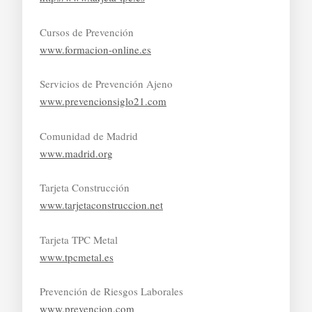
Cursos de Prevención
www.formacion-online.es
Servicios de Prevención Ajeno
www.prevencionsiglo21.com
Comunidad de Madrid
www.madrid.org
Tarjeta Construcción
www.tarjetaconstruccion.net
Tarjeta TPC Metal
www.tpcmetal.es
Prevención de Riesgos Laborales
www.prevencion.com