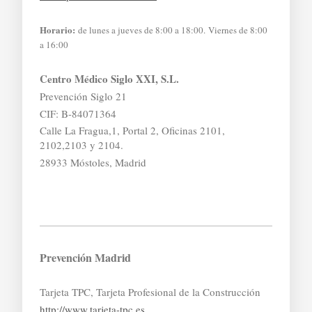
Horario:
de lunes a jueves de 8:00 a 18:00. Viernes de 8:00
a 16:00
Centro Médico Siglo XXI, S.L.
Prevención Siglo 21
CIF: B-84071364
Calle La Fragua,1, Portal 2, Oficinas 2101,
2102,2103 y 2104.
28933 Móstoles, Madrid
Prevención Madrid
Tarjeta TPC, Tarjeta Profesional de la Construcción
http://www.tarjeta-tpc.es