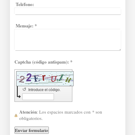
Teléfono:
Mensaje:
*
Captcha (código antispam): *
↺
Introduce el código.
Atención
: Los espacios marcados con
*
son
obligatorios.