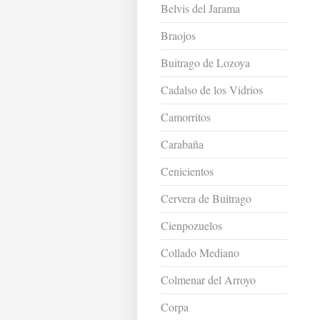
Belvis del Jarama
Braojos
Buitrago de Lozoya
Cadalso de los Vidrios
Camorritos
Carabaña
Cenicientos
Cervera de Buitrago
Cienpozuelos
Collado Mediano
Colmenar del Arroyo
Corpa