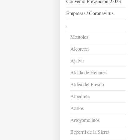
Convenio Prevención 2.023
Empresas / Coronavirus
.
Mostoles
Alcorcon
Ajalvir
Alcala de Henares
Aldea del Fresno
Alpedrete
Aoslos
Arroyomolinos
Becerril de la Sierra