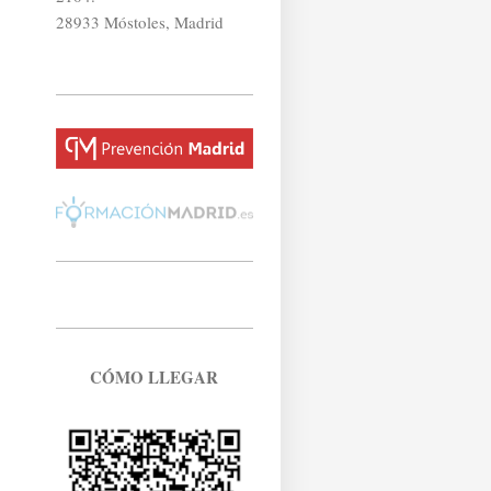
28933 Móstoles, Madrid
CÓMO LLEGAR