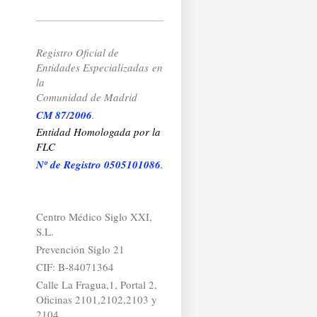
Registro Oficial de
Entidades Especializadas
en
la
Comunidad de Madrid
CM 87/2006
.
Entidad Homologada por la
FLC
Nº de Registro 0505101086
.
Centro Médico Siglo XXI,
S.L.
Prevención Siglo 21
CIF: B-84071364
Calle La Fragua,1, Portal 2,
Oficinas 2101,2102,2103 y
2104.