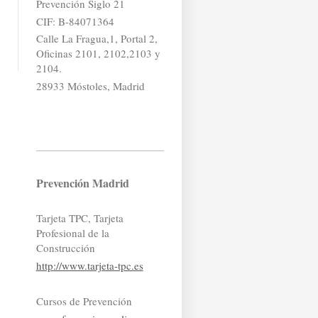
Prevención Siglo 21
CIF: B-84071364
Calle La Fragua,1, Portal 2,
Oficinas 2101, 2102,2103 y
2104.
28933 Móstoles, Madrid
Prevención Madrid
Tarjeta TPC, Tarjeta
Profesional de la
Construcción
http://www.tarjeta-tpc.es
Cursos de Prevención