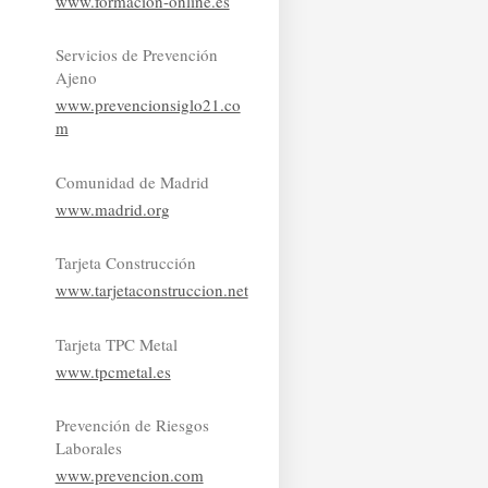
www.formacion-online.es
Servicios de Prevención
Ajeno
www.prevencionsiglo21.co
m
Comunidad de Madrid
www.madrid.org
Tarjeta Construcción
www.tarjetaconstruccion.net
Tarjeta TPC Metal
www.tpcmetal.es
Prevención de Riesgos
Laborales
www.prevencion.com