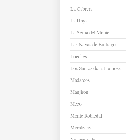
La Cabrera
La Hoya
La Serna del Monte
Las Navas de Buitrago
Loeches
Los Santos de la Humosa
Madarcos
Manjiron
Meco
Monte Robledal
Moralzarzal
Navacerrada