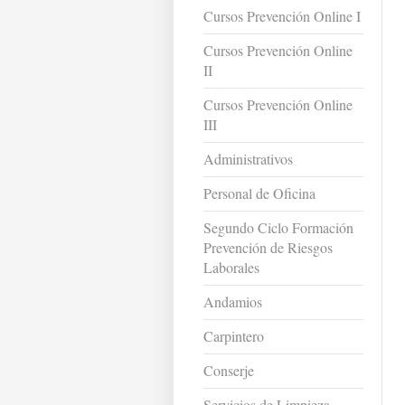
Cursos Prevención Online I
Cursos Prevención Online
II
Cursos Prevención Online
III
Administrativos
Personal de Oficina
Segundo Ciclo Formación
Prevención de Riesgos
Laborales
Andamios
Carpintero
Conserje
Servicios de Limpieza