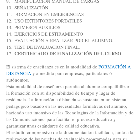
9.
MANIPULACION MANUAL DE CARGAS
10.
SEÑALIZACIÓN
11.
FORMACION EN EMERGENCIAS
12.
USO EXTINTORES PORTATILES
13.
PRIMEROS AUXILIOS
14.
EJERCICIOS DE ESTIRAMIENTO
15.
EVALUACIÓN A REALIZAR POR EL ALUMNO.
16.
TEST DE EVALUACIÓN FINAL.
CERTIFICADO DE FINALIZACIÓN DEL CURSO
17.
.
El sistema de enseñanza es en la modalidad de
FORMACIÓN A
DISTANCIA
y a medida para empresas, particulares ó
autónomos.
Esta modalidad de enseñanza permite al alumno compatibilizar
la formación con su disponibilidad de tiempo y lugar de
residencia. La formación a distancia se sustenta en un sistema
pedagógico basado en las necesidades formativas del alumno,
haciendo uso intensivo de las Tecnologías de la Información y de
las Comunicaciones para facilitar el proceso educativo y
garantizar unos estándares de calidad educativa.
El estudio comprensivo de la documentación facilitada, junto a la
realización de las pruebas de evaluación programadas para su