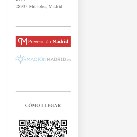
28933 Móstoles, Madrid
CÓMO LLEGAR