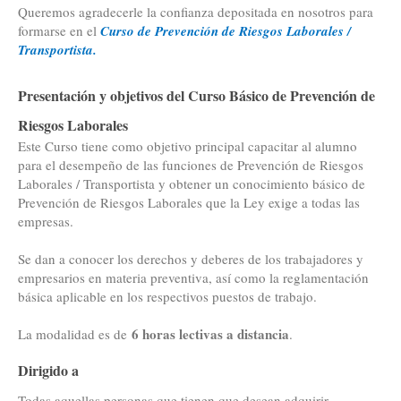
Queremos agradecerle la confianza depositada en nosotros para
formarse en el
Curso de Prevención de Riesgos Laborales /
Transportista.
Presentación y objetivos del Curso Básico de Prevención de
Riesgos Laborales
Este Curso tiene como objetivo principal capacitar al alumno
para el desempeño de las funciones de Prevención de Riesgos
Laborales / Transportista y obtener un conocimiento básico de
Prevención de Riesgos Laborales que la Ley exige a todas las
empresas.
Se dan a conocer los derechos y deberes de los trabajadores y
empresarios en materia preventiva, así como la reglamentación
básica aplicable en los respectivos puestos de trabajo.
6 horas lectivas a distancia
La modalidad es de
.
Dirigido a
Todas aquellas personas que tienen que desean adquirir