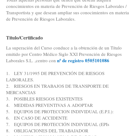
conocimientos en materia de Prevención de Riesgos Laborales /
Transportista y que desean ampliar sus conocimientos en materia
de Prevención de Riesgos Laborales.
Titulo/Certificado
La superación del Curso conduce a la obtención de un Título
emitido por Centro Médico Siglo XXI Prevención de Riesgos
nº de registro 0505101086
Laborales S.L. ,centro con
1.
LEY 31/1995 DE PREVENCIÓN DE RIESGOS
LABORALES.
2.
RIESGOS EN TRABAJOS DE TRANSPORTE DE
MERCANCIAS
3.
POSIBLES RIESGOS EXISTENTES
4.
MEDIDAS PREVENTIVAS A ADOPTAR
5.
EQUIPOS DE PROTECCION INDIVIDUAL (E.P.I.):
6.
EN CASO DE ACCIDENTE
7.
EQUIPOS DE PROTECCIÓN INDIVIDUAL (EPIs
8.
OBLIGACIONES DEL TRABAJADOR