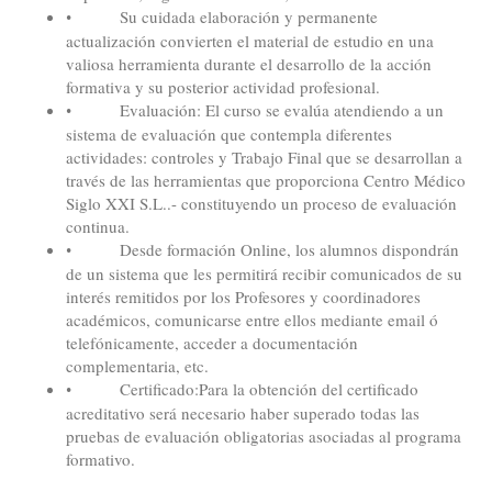
Su cuidada elaboración y permanente
•
actualización convierten el material de estudio en una
valiosa herramienta durante el desarrollo de la acción
formativa y su posterior actividad profesional.
Evaluación:
El curso se evalúa atendiendo a un
•
sistema de evaluación que contempla diferentes
actividades: controles y Trabajo Final que se desarrollan a
través de las herramientas que proporciona Centro Médico
Siglo XXI S.L..- constituyendo un proceso de evaluación
continua.
Desde
formación Online
, los alumnos dispondrán
•
de un sistema que les permitirá recibir comunicados de su
interés remitidos por los Profesores y coordinadores
académicos, comunicarse entre ellos mediante email ó
telefónicamente, acceder a documentación
complementaria, etc.
Certificado:
Para la obtención del certificado
•
acreditativo será necesario haber superado todas las
pruebas de evaluación obligatorias asociadas al programa
formativo.