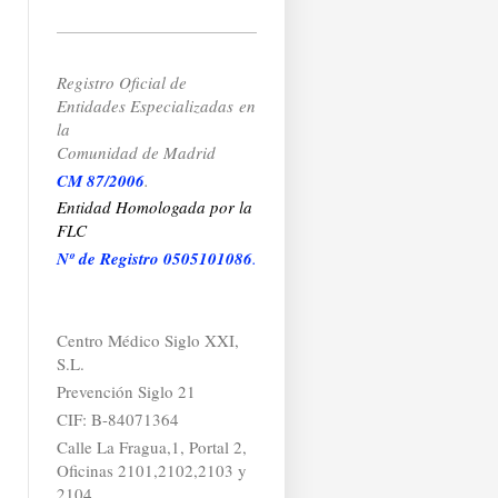
Registro Oficial de
Entidades Especializadas
en
la
Comunidad de Madrid
CM 87/2006
.
Entidad Homologada por la
FLC
Nº de Registro 0505101086
.
Centro Médico Siglo XXI,
S.L.
Prevención Siglo 21
CIF: B-84071364
Calle La Fragua,1, Portal 2,
Oficinas 2101,2102,2103 y
2104.