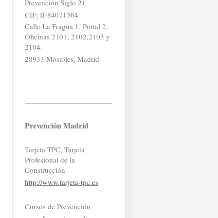
Prevención Siglo 21
CIF: B-84071364
Calle La Fragua,1, Portal 2,
Oficinas 2101, 2102,2103 y
2104.
28933 Móstoles, Madrid
Prevención Madrid
Tarjeta TPC, Tarjeta
Profesional de la
Construcción
http://www.tarjeta-tpc.es
Cursos de Prevención