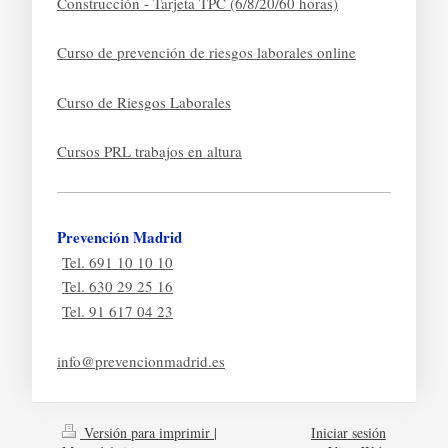
Construcción - Tarjeta TPC (6/8/20/60 horas)
Curso de prevención de riesgos laborales online
Curso de Riesgos Laborales
Cursos PRL trabajos en altura
Prevención Madrid
Tel. 691 10 10 10
Tel. 630 29 25 16
Tel. 91 617 04 23
info@prevencionmadrid.es
Versión para imprimir
|
Iniciar sesión