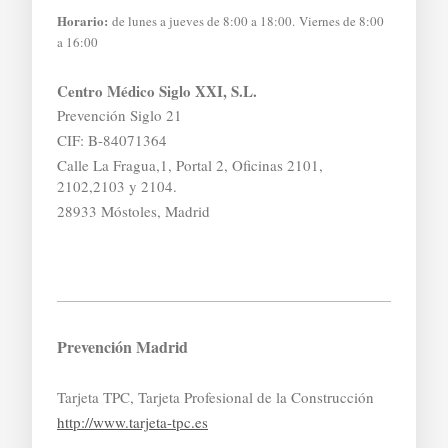
Horario:
de lunes a jueves de 8:00 a 18:00. Viernes de 8:00
a 16:00
Centro Médico Siglo XXI, S.L.
Prevención Siglo 21
CIF: B-84071364
Calle La Fragua,1, Portal 2, Oficinas 2101,
2102,2103 y 2104.
28933 Móstoles, Madrid
Prevención Madrid
Tarjeta TPC, Tarjeta Profesional de la Construcción
http://www.tarjeta-tpc.es