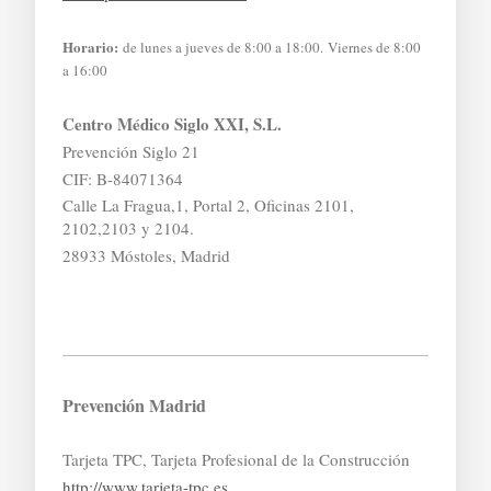
Horario:
de lunes a jueves de 8:00 a 18:00. Viernes de 8:00
a 16:00
Centro Médico Siglo XXI, S.L.
Prevención Siglo 21
CIF: B-84071364
Calle La Fragua,1, Portal 2, Oficinas 2101,
2102,2103 y 2104.
28933 Móstoles, Madrid
Prevención Madrid
Tarjeta TPC, Tarjeta Profesional de la Construcción
http://www.tarjeta-tpc.es