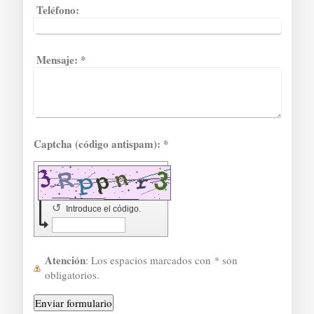
Teléfono:
Mensaje:
*
Captcha (código antispam): *
↺
Introduce el código.
Atención
: Los espacios marcados con
*
son
obligatorios.