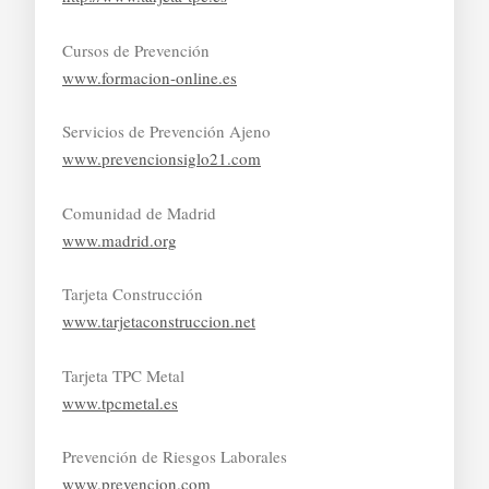
Cursos de Prevención
www.formacion-online.es
Servicios de Prevención Ajeno
www.prevencionsiglo21.com
Comunidad de Madrid
www.madrid.org
Tarjeta Construcción
www.tarjetaconstruccion.net
Tarjeta TPC Metal
www.tpcmetal.es
Prevención de Riesgos Laborales
www.prevencion.com