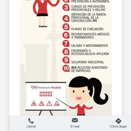
Llamar
E-mail
Cómo llegar