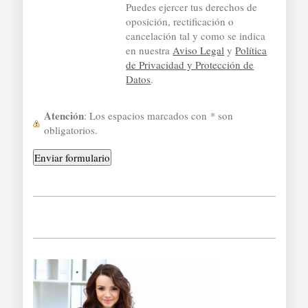
Puedes ejercer tus derechos de
oposición, rectificación o
cancelación tal y como se indica
en nuestra
Aviso Legal
y
Política
de Privacidad y Protección de
Datos
.
Atención
: Los espacios marcados con
*
son
obligatorios.