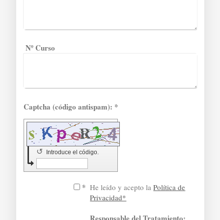
Nº Curso
Captcha (código antispam): *
↺
Introduce el código.
*
He leído y acepto la
Política de
Privacidad*
Responsable del Tratamiento: