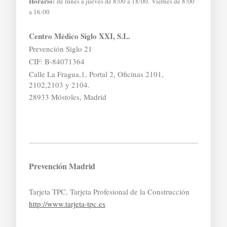
Horario:
de lunes a jueves de 8:00 a 18:00. Viernes de 8:00
a 16:00
Centro Médico Siglo XXI, S.L.
Prevención Siglo 21
CIF: B-84071364
Calle La Fragua,1, Portal 2, Oficinas 2101,
2102,2103 y 2104.
28933 Móstoles, Madrid
Prevención Madrid
Tarjeta TPC, Tarjeta Profesional de la Construcción
http://www.tarjeta-tpc.es