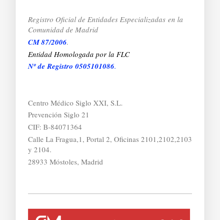
Registro Oficial de Entidades Especializadas
en la
Comunidad de Madrid
CM 87/2006
.
Entidad Homologada por la FLC
Nº de Registro 0505101086
.
Centro Médico Siglo XXI, S.L.
Prevención Siglo 21
CIF: B-84071364
Calle La Fragua,1, Portal 2, Oficinas 2101,2102,2103
y 2104.
28933 Móstoles, Madrid