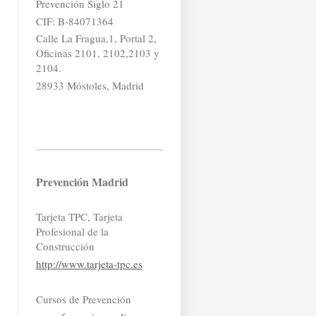
Prevención Siglo 21
CIF: B-84071364
Calle La Fragua,1, Portal 2,
Oficinas 2101, 2102,2103 y
2104.
28933 Móstoles, Madrid
Prevención Madrid
Tarjeta TPC, Tarjeta
Profesional de la
Construcción
http://www.tarjeta-tpc.es
Cursos de Prevención