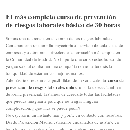
El más completo curso de prevención
de riesgos laborales básico de 30 horas
Somos una referencia en el campo de los riesgos laborales.
Contamos con una amplia trayectoria al servicio de toda clase de
empresas y autónomos, ofreciendo la formación más amplia en
la Comunidad de Madrid. No importa que curso estés buscando,
ya que solo al confiar en una compañía referente tendrás la
tranquilidad de estar en las mejores manos.
curso de
Además, te ofrecemos la posibilidad de llevar a cabo tu
prevención de riesgos laborales online
o, si lo deseas, también
de forma presencial. Tratamos de acercarte todas las facilidades
que puedas imaginarte para que no tengas ninguna
complicación. ¿Qué más se puede pedir?
No esperes ni un instante más y ponte en contacto con nosotros.
Desde Prevención Madrid estaremos encantados de asistirte en
todo lo que necesites, ofreciéndote una atención de máxima