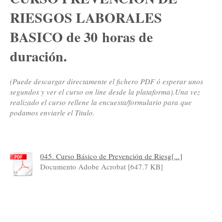
RIESGOS LABORALES
BASICO de 30
horas de
duración.
(Puede descargar directamente el fichero PDF ó esperar unos
segundos y ver el curso on line desde la plataforma).Una vez
realizado el curso rellene la encuesta/formulario para que
podamos enviarle el Titulo.
045. Curso Básico de Prevención de Riesg[...]
Documento Adobe Acrobat [647.7 KB]