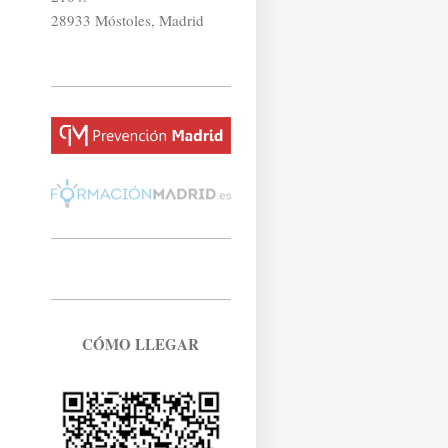
28933 Móstoles, Madrid
CÓMO LLEGAR