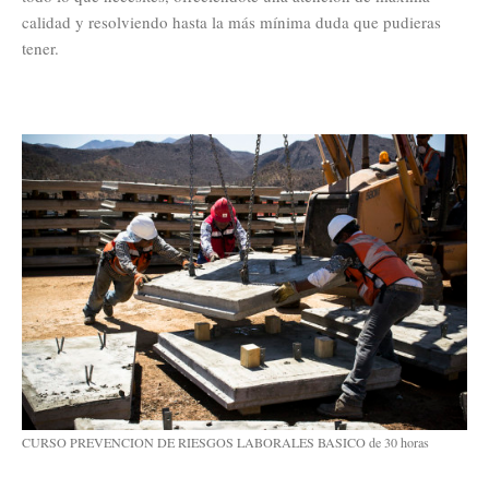
calidad y resolviendo hasta la más mínima duda que pudieras
tener.
CURSO PREVENCION DE RIESGOS LABORALES BASICO de 30 horas