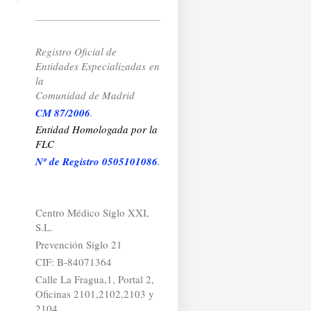
Registro Oficial de
Entidades Especializadas
en
la
Comunidad de Madrid
CM 87/2006
.
Entidad Homologada por la
FLC
Nº de Registro 0505101086
.
Centro Médico Siglo XXI,
S.L.
Prevención Siglo 21
CIF: B-84071364
Calle La Fragua,1, Portal 2,
Oficinas 2101,2102,2103 y
2104.