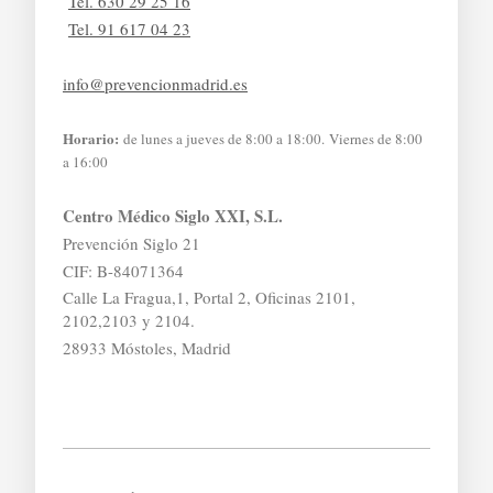
Tel. 630 29 25 16
Tel. 91 617 04 23
info@prevencionmadrid.es
Horario:
de lunes a jueves de 8:00 a 18:00. Viernes de 8:00
a 16:00
Centro Médico Siglo XXI, S.L.
Prevención Siglo 21
CIF: B-84071364
Calle La Fragua,1, Portal 2, Oficinas 2101,
2102,2103 y 2104.
28933 Móstoles, Madrid