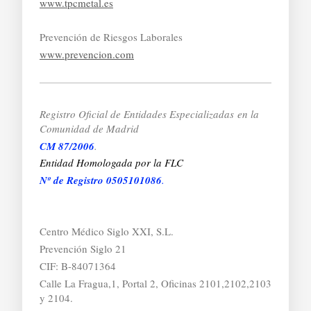
www.tpcmetal.es
Prevención de Riesgos Laborales
www.prevencion.com
Registro Oficial de Entidades Especializadas
en la
Comunidad de Madrid
CM 87/2006
.
Entidad Homologada por la FLC
Nº de Registro 0505101086
.
Centro Médico Siglo XXI, S.L.
Prevención Siglo 21
CIF: B-84071364
Calle La Fragua,1, Portal 2, Oficinas 2101,2102,2103
y 2104.