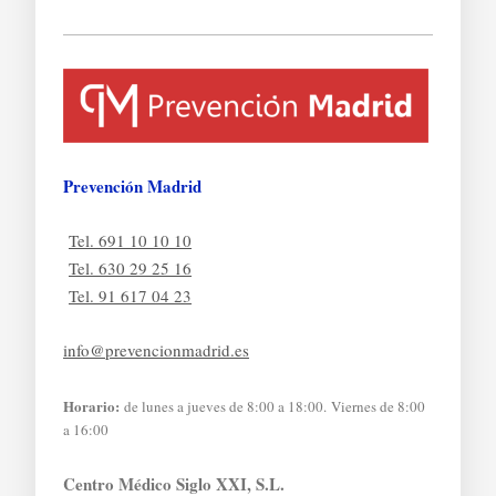
Prevención Madrid
Tel. 691 10 10 10
Tel. 630 29 25 16
Tel. 91 617 04 23
info@prevencionmadrid.es
Horario:
de lunes a jueves de 8:00 a 18:00. Viernes de 8:00
a 16:00
Centro Médico Siglo XXI, S.L.