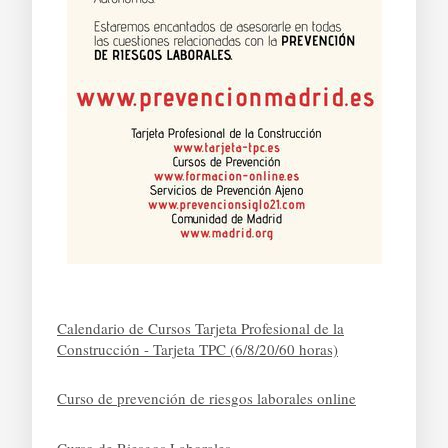
Calendario de Cursos Tarjeta Profesional de la
Construcción - Tarjeta TPC (6/8/20/60 horas)
Curso de prevención de riesgos laborales online
Curso de Riesgos Laborales