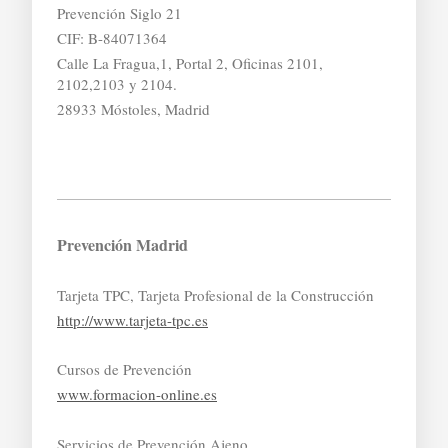
Prevención Siglo 21
CIF: B-84071364
Calle La Fragua,1, Portal 2, Oficinas 2101,
2102,2103 y 2104.
28933 Móstoles, Madrid
Prevención Madrid
Tarjeta TPC, Tarjeta Profesional de la Construcción
http://www.tarjeta-tpc.es
Cursos de Prevención
www.formacion-online.es
Servicios de Prevención Ajeno