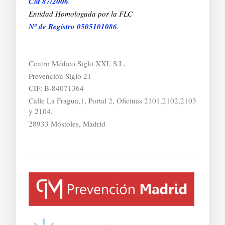
CM 87/2006
.
Entidad Homologada por la FLC
Nº de Registro 0505101086
.
Centro Médico Siglo XXI, S.L.
Prevención Siglo 21
CIF: B-84071364
Calle La Fragua,1, Portal 2, Oficinas 2101,2102,2103
y 2104.
28933 Móstoles, Madrid