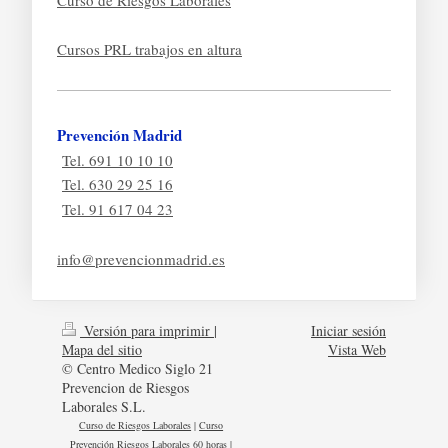
Cursos PRL trabajos en altura
Prevención Madrid
Tel. 691 10 10 10
Tel. 630 29 25 16
Tel. 91 617 04 23
info@prevencionmadrid.es
Versión para imprimir
|
Iniciar sesión
Mapa del sitio
Vista Web
© Centro Medico Siglo 21
Prevencion de Riesgos
Laborales S.L.
Curso de Riesgos Laborales
|
Curso
Prevención Riesgos Laborales 60 horas
|