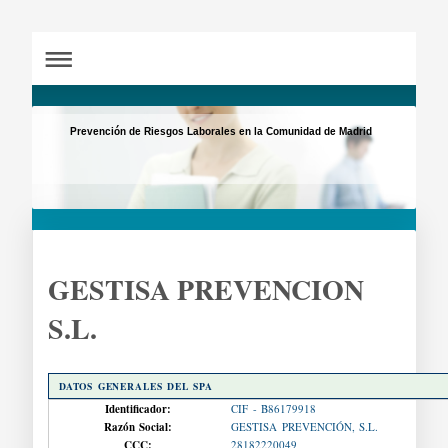
Prevención de Riesgos Laborales en la Comunidad de Madrid
GESTISA PREVENCION
S.L.
DATOS GENERALES DEL SPA
Identificador:
CIF - B86179918
Razón Social:
GESTISA PREVENCIÓN, S.L.
CCC:
28182220049