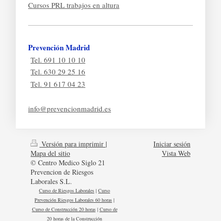
Cursos PRL trabajos en altura
Prevención Madrid
Tel. 691 10 10 10
Tel. 630 29 25 16
Tel. 91 617 04 23
info@prevencionmadrid.es
Versión para imprimir
|
Iniciar sesión
Mapa del sitio
Vista Web
© Centro Medico Siglo 21
Prevencion de Riesgos
Laborales S.L.
Curso de Riesgos Laborales
|
Curso
Prevención Riesgos Laborales 60 horas
|
Curso de Construcción 20 horas
|
Curso de
20 horas de la Construcción