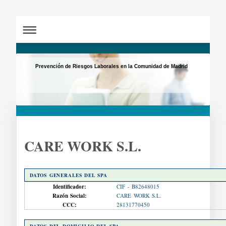
Prevención de Riesgos Laborales en la Comunidad de Madrid
CARE WORK S.L.
DATOS GENERALES DEL SPA
Identificador:
CIF - B82648015
Razón Social:
CARE WORK S.L.
CCC:
28131770450