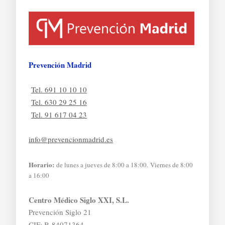
Prevención Madrid
Tel. 691 10 10 10
Tel. 630 29 25 16
Tel. 91 617 04 23
info@prevencionmadrid.es
Horario:
de lunes a jueves de 8:00 a 18:00. Viernes de 8:00
a 16:00
Centro Médico Siglo XXI, S.L.
Prevención Siglo 21
CIF: B-84071364