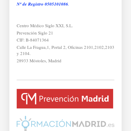
Nº de Registro 0505101086
.
Centro Médico Siglo XXI, S.L.
Prevención Siglo 21
CIF: B-84071364
Calle La Fragua,1, Portal 2, Oficinas 2101,2102,2103
y 2104.
28933 Móstoles, Madrid