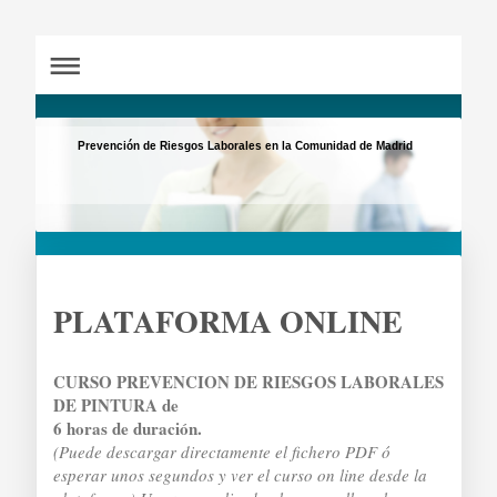
Prevención de Riesgos Laborales en la Comunidad de Madrid
PLATAFORMA ONLINE
CURSO PREVENCION DE RIESGOS LABORALES
DE PINTURA de
6 horas de duración.
(Puede descargar directamente el fichero PDF ó
esperar unos segundos y ver el curso on line desde la