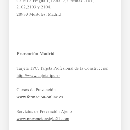
Calle La Fragua,1, Portal 2, Oficinas 2101,
2102,2103 y 2104.
28933 Móstoles, Madrid
Prevención Madrid
Tarjeta TPC, Tarjeta Profesional de la Construcción
http://www.tarjeta-tpc.es
Cursos de Prevención
www.formacion-online.es
Servicios de Prevención Ajeno
www.prevencionsiglo21.com