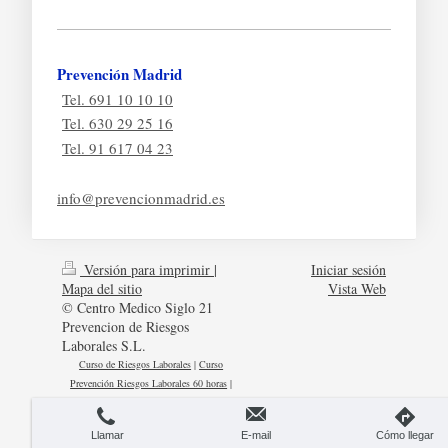
Prevención Madrid
Tel. 691 10 10 10
Tel. 630 29 25 16
Tel. 91 617 04 23
info@prevencionmadrid.es
Versión para imprimir
|
Iniciar sesión
Mapa del sitio
Vista Web
© Centro Medico Siglo 21
Prevencion de Riesgos
Laborales S.L.
Curso de Riesgos Laborales
|
Curso
Prevención Riesgos Laborales 60 horas
|
Curso de Construcción 20 horas
|
Curso de
20 horas de la Construcción
Llamar
E-mail
Cómo llegar