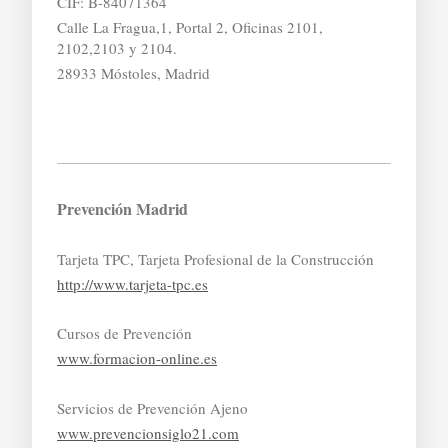
CIF: B-84071364
Calle La Fragua,1, Portal 2, Oficinas 2101,
2102,2103 y 2104.
28933 Móstoles, Madrid
Prevención Madrid
Tarjeta TPC, Tarjeta Profesional de la Construcción
http://www.tarjeta-tpc.es
Cursos de Prevención
www.formacion-online.es
Servicios de Prevención Ajeno
www.prevencionsiglo21.com