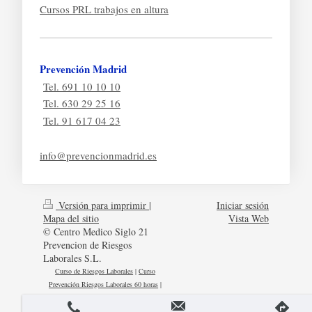
Cursos PRL trabajos en altura
Prevención Madrid
Tel. 691 10 10 10
Tel. 630 29 25 16
Tel. 91 617 04 23
info@prevencionmadrid.es
Versión para imprimir
|
Iniciar sesión
Mapa del sitio
Vista Web
© Centro Medico Siglo 21
Prevencion de Riesgos
Laborales S.L.
Curso de Riesgos Laborales
|
Curso
Prevención Riesgos Laborales 60 horas
|
Curso de Construcción 20 horas
|
Curso de
20 horas de la Construcción