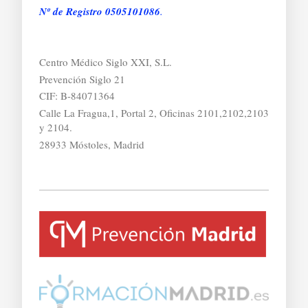
Nº de Registro 0505101086
.
Centro Médico Siglo XXI, S.L.
Prevención Siglo 21
CIF: B-84071364
Calle La Fragua,1, Portal 2, Oficinas 2101,2102,2103
y 2104.
28933 Móstoles, Madrid