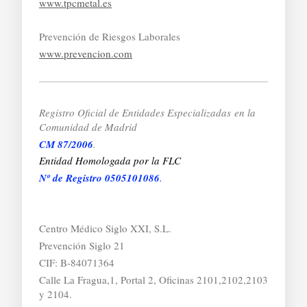
www.tpcmetal.es
Prevención de Riesgos Laborales
www.prevencion.com
Registro Oficial de Entidades Especializadas
en la
Comunidad de Madrid
CM 87/2006
.
Entidad Homologada por la FLC
Nº de Registro 0505101086
.
Centro Médico Siglo XXI, S.L.
Prevención Siglo 21
CIF: B-84071364
Calle La Fragua,1, Portal 2, Oficinas 2101,2102,2103
y 2104.