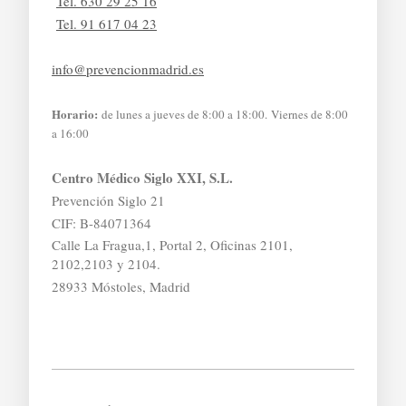
Tel. 630 29 25 16
Tel. 91 617 04 23
info@prevencionmadrid.es
Horario:
de lunes a jueves de 8:00 a 18:00. Viernes de 8:00
a 16:00
Centro Médico Siglo XXI, S.L.
Prevención Siglo 21
CIF: B-84071364
Calle La Fragua,1, Portal 2, Oficinas 2101,
2102,2103 y 2104.
28933 Móstoles, Madrid